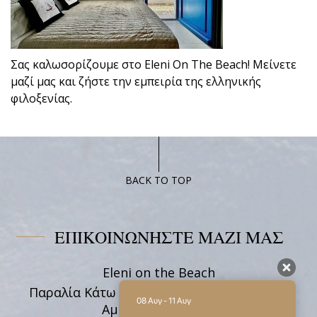
Σας καλωσορίζουμε στο Eleni On The Beach! Μείνετε
μαζί μας και ζήστε την εμπειρία της ελληνικής
φιλοξενίας.
BACK TO TOP
ΕΠΙΚΟΙΝΩΝΗΣΤΕ ΜΑΖΙ ΜΑΣ
Eleni on the Beach
Παραλία Κάτω Ακρωτήρι, Κατάπολα 84008,
08 Αυγ - 11 Αυγ
Αμοργός Κυκλάδες