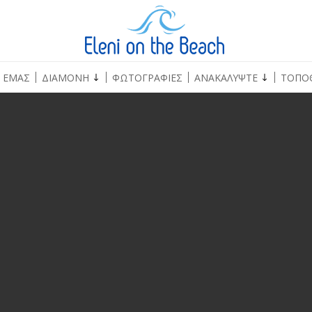
Ε ΕΜΑΣ
ΔΙΑΜΟΝΗ
ΦΩΤΟΓΡΑΦΙΕΣ
ΑΝΑΚΑΛΥΨΤΕ
ΤΟΠΟ